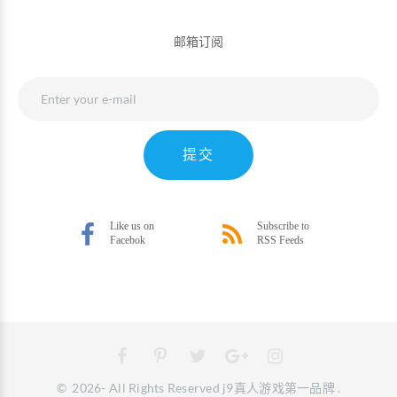
邮箱订阅
提交
©
2026
- All Rights Reserved
j9真人游戏第一品牌
.