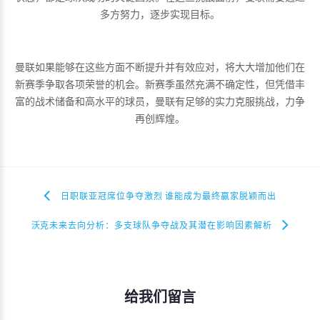
多方努力，逐步实现目标。
曼联如果能够在这些方面不断提升并有效应对，将大大增加他们在
新赛季争取各项荣誉的机会。新赛季虽然充满不确定性，但凭借丰
富的战术储备和高水平的球员，曼联有足够的实力克服挑战，力争
再创辉煌。
日职联亚冠席位争夺激烈 谁能成为最终赢家脱颖而出
沃克未来去向分析：多支球队争夺战及其潜在影响因素解析
给我们留言