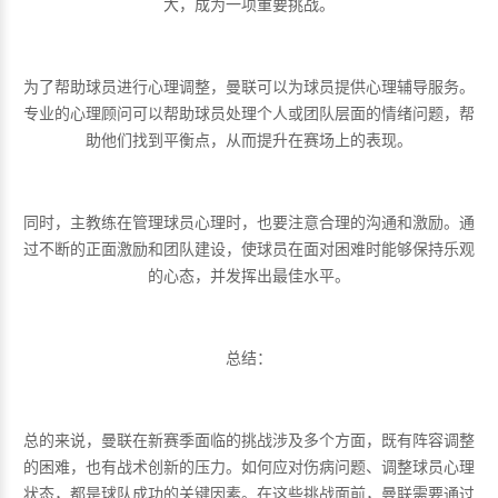
大，成为一项重要挑战。
为了帮助球员进行心理调整，曼联可以为球员提供心理辅导服务。
专业的心理顾问可以帮助球员处理个人或团队层面的情绪问题，帮
助他们找到平衡点，从而提升在赛场上的表现。
同时，主教练在管理球员心理时，也要注意合理的沟通和激励。通
过不断的正面激励和团队建设，使球员在面对困难时能够保持乐观
的心态，并发挥出最佳水平。
总结：
总的来说，曼联在新赛季面临的挑战涉及多个方面，既有阵容调整
的困难，也有战术创新的压力。如何应对伤病问题、调整球员心理
状态，都是球队成功的关键因素。在这些挑战面前，曼联需要通过