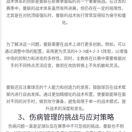
战术体系的创新是曼联在新赛季面临的另一个重要挑战。在过去的
赛季中，曼联的战术体系虽然有所进展，但仍存在一定的局限性，
尤其是在对抗顶级强队时，曼联的战术执行常常显得较为保守和僵
化。
为了解决这一问题，曼联需要在战术上进行更多创新。例如，可以
通过调整中场的配置，采用更为灵活的4-3-3或4-2-3-1阵型，以增强
中场的控制力和进攻的多样性。同时，主教练在比赛中需要根据对
手的不同特点灵活应变，做到在攻防转换上不失机敏和灵活。
曼联还应注重球员的个人能力和创造力的发挥，鼓励球员在战术框
架内进行自由发挥。通过更加精细化的战术布置，使曼联能够在面
对不同的对手时，做到攻守兼备，避免局限于单一的战术模式，提
升战术的深度和变化。
3、伤病管理的挑战与应对策略
伤病问题一直是足球队伍在赛季中不可忽视的挑战，曼联也不例