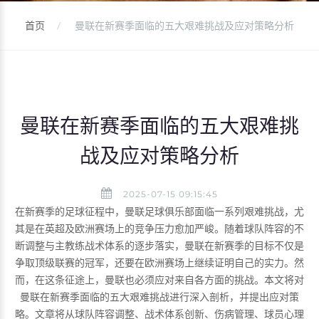
首页
曼联在新赛季面临的五大艰难挑战及应对策略分析
曼联在新赛季面临的五大艰难挑
战及应对策略分析
2025-07-15 09:15:45
在新赛季的足球征程中，曼联足球俱乐部面临一系列艰难挑战，尤
其是在英超及欧洲赛场上的竞争压力愈加严峻。随着球队阵容的不
断调整与主教练战术体系的逐步落实，曼联在新赛季的目标不仅是
争取顶级联赛的冠军，还要在欧洲赛场上继续证明自己的实力。然
而，在这条征途上，曼联也必须应对来自各方面的挑战。本文将对
曼联在新赛季面临的五大艰难挑战进行深入剖析，并提出应对策
略。文章将从球队阵容调整、战术体系创新、伤病管理、球员心理