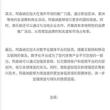
其次，阿森纳应加大在海外市场的推广力度。通过参加亚洲、美洲
等地的友谊赛和商业活动，阿森纳能够吸引更多的国际球迷。同
时，俱乐部还可以通过与当地企业合作，开展具有本地特色的品牌
推广活动，从而增加品牌的知名度和市场占有率。
最后，阿森纳应加大对数字化媒体平台的投资。随着互联网和移动
互联网的普及，数字化平台成为了现代体育产业不可忽视的一部
分。阿森纳可以通过加强其官网、社交媒体账户和视频平台的内容
创作，吸引全球球迷的关注。同时，借助虚拟现实和增强现实等新
兴技术，阿森纳能够为球迷提供更加身临其境的观赛体验，进一步
加强球迷与球队的情感连接。
总结：