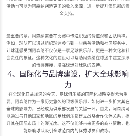
活动也可以为阿森纳创造更多的收入来源，进一步提升俱乐部的资
金支持。
最重要的是，阿森纳需要在比赛中传递积极的价值观和团队精神。
例如，球队可以通过组织球迷参与到一些慈善活动和社区服务中，
让球迷感受到阿森纳不仅仅是一家足球俱乐部，更是一种文化和社
会责任的象征。这种文化的建设可以帮助阿森纳在球迷中建立深厚
的情感连接，增强球迷对球队的支持。
4、国际化与品牌建设，扩大全球影响
力
在全球化日益加深的今天，足球俱乐部的国际化战略变得尤为重
要。阿森纳作为一家历史悠久的顶级俱乐部，如何进一步扩大其在
全球的影响力，已经成为俱乐部发展的关键一环。首先，阿森纳可
以通过与其他国家和地区的足球俱乐部建立战略合作伙伴关系，提
升其在国际市场上的曝光度。这不仅能够带来更多的商业赞助，也
能帮助球队吸引全球范围内的优秀球员和教练。