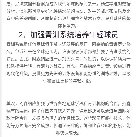
展，足球数据分析逐渐成为现代足球的核心之一。通过精准的数据
分析，俱乐部可以更好地评估球员的表现、对手的战术布局以及比
赛中的关键瞬间，从而制定出更加细致的战术方案，提升球队的整
体竞争力。
2、加强青训系统培养年轻球员
青训系统是任何足球俱乐部长远发展的基石。阿森纳的青训历史悠
久，但近年来在全球范围内，许多顶级俱乐部都加强了青训系统的
建设。因此，阿森纳应进一步加大对青训的投资，以确保持续为一
线队提供年轻、有潜力的球员。首先，阿森纳应当对青训设施进行
现代化升级，提供更为先进的训练设备和更舒适的训练环境，以吸
引和留住更多的年轻才俊。
其次，阿森纳应加强与世界各地足球学校和青训机构的合作，拓宽
选材的渠道。除了在国内寻找人才外，俱乐部还可以通过与国际足
球学院合作，发掘具有潜力的年轻球员。这些球员可能在技术、体
能等方面尚未完全成熟，但通过专业的训练和比赛经验的积累，能
够快速成长。