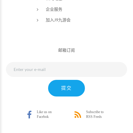
企业服务
加入J9九游会
邮箱订阅
提交