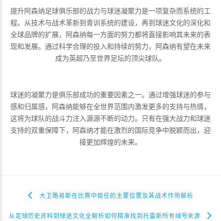
提升阿森纳足球俱乐部的战力与球迷凝聚力是一项复杂而系统的工
程。从技术与战术革新到青训系统的建设，再到球迷文化的深化和
全球品牌的扩展，阿森纳每一方面的努力都将直接影响其未来的表
现和发展。通过科学合理的投入和持续的努力，阿森纳有望在未来
成为英超乃至世界足坛的顶尖球队。
球迷的凝聚力是俱乐部成功的重要因素之一。通过增强球迷的参与
感和归属感，阿森纳能够在全世界范围内激发更多的支持与热情，
这将为球队的战斗力注入源源不断的动力。只有在强大战力和球迷
支持的双重保障下，阿森纳才能在激烈的国际竞争中脱颖而出，迎
接更加辉煌的未来。
大卫路易斯在比赛中担任的主要位置及其战术作用解析
从足球历史资料到球迷文化全解析如何精准找到托雷斯所有绰号来源