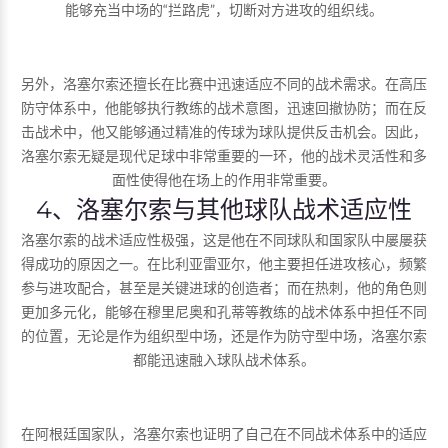
能够充当中场的“拦路虎”，切断对方进攻的组织线。
另外，洛塞尔索还擅长在比赛中迅速适应不同的战术需求。在高压
防守体系中，他能够执行教练的战术意图，迅速回撤协防；而在反
击战术中，他又能够通过精准的传球为球队提供反击机会。因此，
洛塞尔索无疑是现代足球中非常重要的一环，他的战术灵活性和多
面性使得他在场上的作用非常重要。
4、洛塞尔索与其他球队战术适应性
洛塞尔索的战术适应性极强，这是他在不同球队和国家队中屡屡获
得成功的原因之一。在比利亚雷亚尔，他主要担任进攻核心，频繁
参与进攻配合，甚至是关键进球的创造者；而在热刺，他的角色则
更加多元化，能够在穆里尼奥和孔蒂等教练的战术体系中担任不同
的位置，无论是作为组织型中场，还是作为防守型中场，洛塞尔索
都能迅速融入球队战术体系。
在阿根廷国家队，洛塞尔索也证明了自己在不同战术体系中的适应