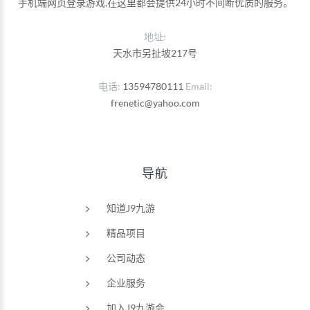
手机端网页登录游戏,在这里都会提供24小时不间断优质的服务。
地址:
天水市另扯坡217号
电话
13594780111
Email
frenetic@yahoo.com
导航
知道J9九游
精品项目
公司动态
企业服务
加入J9九游会