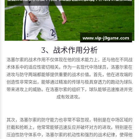
3、战术作用分析
洛塞尔索的战术作用不仅体现在他的技术能力上，还与他在不同战
术体系中的适应性密切相关。作为一名现代中场球员，洛塞尔索在
进攻与防守两端都能够提供重要的战术价值。首先，他在进攻端的
创造性非常突出，能够通过精准的传球与极具穿透力的跑动为球队
带来进攻上的威胁。在洛塞尔索的组织下，球队能够迅速推进并完
成有效进攻。
其次，洛塞尔索的防守能力也非常不容忽视，特别是在中场区域的
拦截和抢断上，他常常能够迅速反应并破坏对方的进攻。特别是在
压迫性防守体系中，洛塞尔索的机动性和强烈的战术纪律，使得他