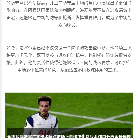
的防守意识不断提高，并且在防守型中场的角色中展现出了更强的
影响力。在阿根廷国家队和热刺期间，洛塞尔索不仅在进攻端做出
贡献，还能够在中场的防守和抢断上发挥重要作用，成为了中场的
双向球员。
如今，洛塞尔索已经不仅仅是一个简单的攻击型中场，他的场上风
格更加多元化，既可以参与进攻创造机会，也能够在防守端提供支
援。此外，他的灵活性使得他能够适应不同的战术要求，可以担任
中场多个位置的角色，从而适应不同教练体系的需求。