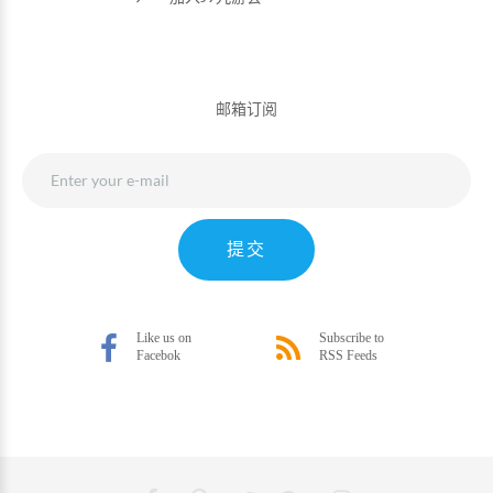
邮箱订阅
提交