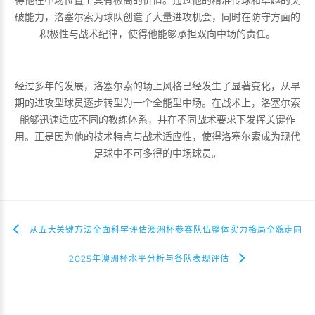
破能力，洛塞尔索为球队创造了大量进攻机会，同时在防守方面的
积极性与战术纪律，使得他能够承担双向中场的责任。
经过多年的发展，洛塞尔索的场上风格已经发生了显著变化，从早
期的进攻型球员逐步转型为一个全能型中场。在战术上，洛塞尔索
能够迅速适应不同的教练体系，并在不同战术要求下发挥关键作
用。正是因为他的技术特点与战术适应性，使得洛塞尔索成为现代
足球中不可多得的中场球员。
从五大关键方法全面科学评估澳洲杯参赛队伍整体实力格局全貌走向
2025年澳洲杯水平分析与各队表现评估