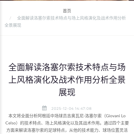
首页
全面解读洛塞尔索技术特点与场上风格演化及战术作用分析
全景展现
全面解读洛塞尔索技术特点与场
上风格演化及战术作用分析全景
展现
2025-12-04 14:47:08
本文将全面分析阿根廷中场球员吉奥瓦尼·洛塞尔索（Giovani Lo
Celso）的技术特点、场上风格演化以及其战术作用。通过四个主要
方面来解读洛塞尔索的足球特点，从他的技术能力、球场位置灵活