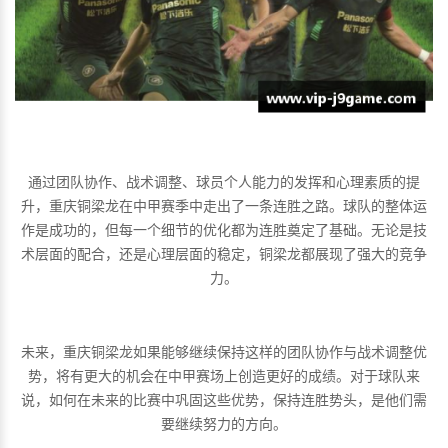
通过团队协作、战术调整、球员个人能力的发挥和心理素质的提
升，重庆铜梁龙在中甲赛季中走出了一条连胜之路。球队的整体运
作是成功的，但每一个细节的优化都为连胜奠定了基础。无论是技
术层面的配合，还是心理层面的稳定，铜梁龙都展现了强大的竞争
力。
未来，重庆铜梁龙如果能够继续保持这样的团队协作与战术调整优
势，将有更大的机会在中甲赛场上创造更好的成绩。对于球队来
说，如何在未来的比赛中巩固这些优势，保持连胜势头，是他们需
要继续努力的方向。