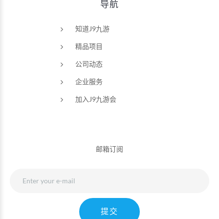
导航
知道J9九游
精品项目
公司动态
企业服务
加入J9九游会
邮箱订阅
提交