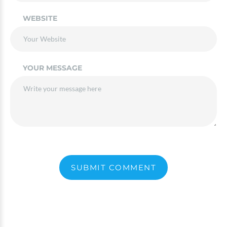
WEBSITE
YOUR MESSAGE
SUBMIT COMMENT