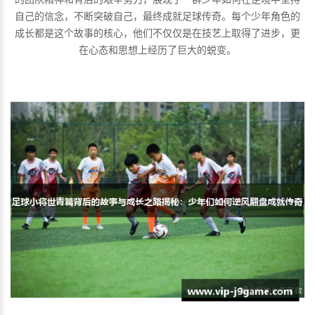
自己的信念，不断突破自己，最终成就足球传奇。每个少年角色的
成长都是这个故事的核心，他们不仅仅是在技艺上取得了进步，更
在心态和思想上经历了巨大的蜕变。