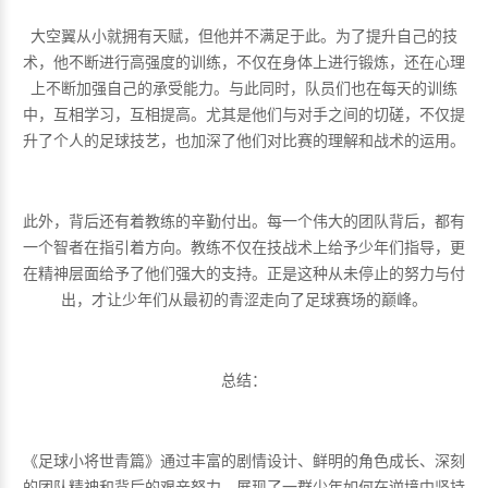
大空翼从小就拥有天赋，但他并不满足于此。为了提升自己的技
术，他不断进行高强度的训练，不仅在身体上进行锻炼，还在心理
上不断加强自己的承受能力。与此同时，队员们也在每天的训练
中，互相学习，互相提高。尤其是他们与对手之间的切磋，不仅提
升了个人的足球技艺，也加深了他们对比赛的理解和战术的运用。
此外，背后还有着教练的辛勤付出。每一个伟大的团队背后，都有
一个智者在指引着方向。教练不仅在技战术上给予少年们指导，更
在精神层面给予了他们强大的支持。正是这种从未停止的努力与付
出，才让少年们从最初的青涩走向了足球赛场的巅峰。
总结：
《足球小将世青篇》通过丰富的剧情设计、鲜明的角色成长、深刻
的团队精神和背后的艰辛努力，展现了一群少年如何在逆境中坚持