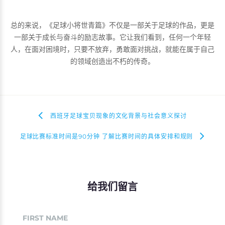
总的来说，《足球小将世青篇》不仅是一部关于足球的作品，更是
一部关于成长与奋斗的励志故事。它让我们看到，任何一个年轻
人，在面对困境时，只要不放弃，勇敢面对挑战，就能在属于自己
的领域创造出不朽的传奇。
西班牙足球宝贝现象的文化背景与社会意义探讨
足球比赛标准时间是90分钟 了解比赛时间的具体安排和规则
给我们留言
FIRST NAME