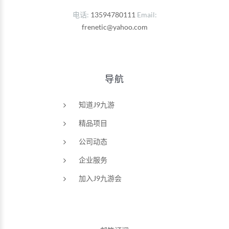
电话
13594780111
Email
frenetic@yahoo.com
导航
知道J9九游
精品项目
公司动态
企业服务
加入J9九游会