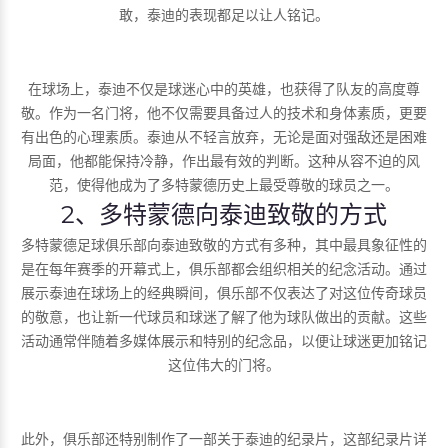
敢，泰迪的表现都足以让人铭记。
在球场上，泰迪不仅是球迷心中的英雄，也获得了队友的高度尊
敬。作为一名门将，他不仅需要具备过人的技术和身体素质，更要
有出色的心理素质。泰迪从不轻言放弃，无论是面对强敌还是困难
局面，他都能保持冷静，作出最有效的判断。这种从容不迫的风
范，使得他成为了多特蒙德历史上最受尊敬的球员之一。
2、多特蒙德向泰迪致敬的方式
多特蒙德足球俱乐部向泰迪致敬的方式有多种，其中最具象征性的
是在每年赛季的开幕式上，俱乐部都会组织相关的纪念活动。通过
展示泰迪在球场上的经典瞬间，俱乐部不仅表达了对这位传奇球员
的敬意，也让新一代球员和球迷了解了他为球队做出的贡献。这些
活动通常伴随着多媒体展示和特别的纪念品，以便让球迷更加铭记
这位伟大的门将。
此外，俱乐部还特别制作了一部关于泰迪的纪录片，这部纪录片详