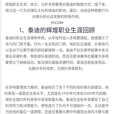
辉煌职业生涯；其次，分析多特蒙德对泰迪的致敬方式；接下来，
探讨这一行为对球队文化和球迷的影响；最后，总结这种致敬行为
对俱乐部长远发展的积极作用。
J9.COM
1、泰迪的辉煌职业生涯回顾
泰迪的职业生涯堪称传奇。从年轻时加入多特蒙德起，他便展示了
非凡的门将才能。作为一名出色的门将，他的反应速度、扑救技巧
以及对于比赛节奏的把控都堪称一流。泰迪不仅在德甲联赛中多次
做出关键扑救，帮助球队稳固防线，而且在欧洲赛场也屡屡为多特
蒙德立下赫赫战功。每当球队面临关键时刻，泰迪总能挺身而出，
化解对手的攻势，为球队带来胜利。
在多特蒙德效力期间，泰迪经历了多个不同阶段的俱乐部建设，他
的表现一直稳定且高水平。尤其是在1990年代末和2000年代初期，
球队在国内外的竞争中逐渐崭露头角。泰迪在这些年里展现了自己
的领导力和决策能力，使他成为了队内不可或缺的一员。无论是作
为防线的最后一道屏障，还是在重要比赛中所展现出来的冷静与果