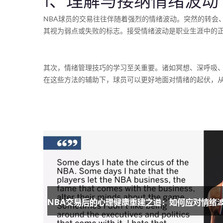
1、理解与接纳情绪波动
NBA球员的交易往往伴随着强烈的情绪波动。突然的转会
其视为弱点或失败的标志。接受情绪波动是职业生涯中的
其次，情绪管理技巧的学习至关重要。诸如冥想、深呼吸
在这些方法的辅助下，球员可以更好地面对情绪的起伏，