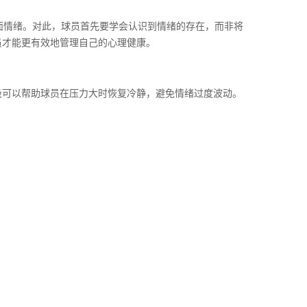
面情绪。对此，球员首先要学会认识到情绪的存在，而非将
员才能更有效地管理自己的心理健康。
吸可以帮助球员在压力大时恢复冷静，避免情绪过度波动。