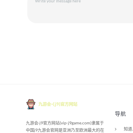
导航
九游会·j9官方网站(vip-j9game.com)隶属于
知道
中国j9九游会官网是亚洲乃至欧洲最大的在