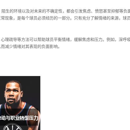
、陌生的环境以及对未来的不确定性，都会引发焦虑、愤怒甚至抑郁等负
正常现象，是每个球员必须经历的一部分。只有充分了解情绪的来源，球
、心理疏导等方法可以帮助球员平衡情绪，缓解焦虑和压力。例如，深呼
从而减少情绪对其表现的负面影响。