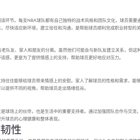
适环节。每支NBA球队都有自己独特的战术风格和团队文化，球员需要
此，尽快适应新环境，建立信任和沟通，是帮助球员顺利完成职业转型的
与老队友、家人和朋友的分离。虽然他们可能会与新队友建立关系，但这
舒适感，更是为了提供情感上的支持，帮助球员更好地应对压力。
支持往往能够给球员带来情感上的安慰。家人了解球员的性格和需求，能
可以提供不同的视角，帮助球员走出情绪低谷。
友是球场上的伙伴，也是生活中的重要支持者。通过加强团队合作与交流
提升球员的心理健康和整体表现。
理韧性