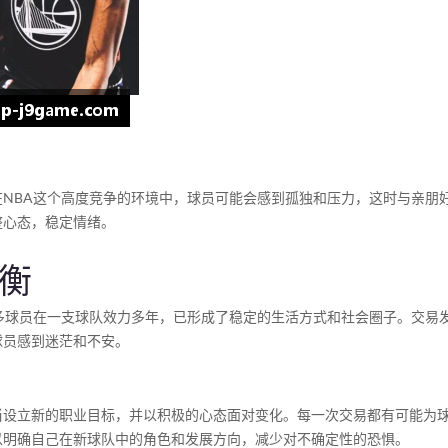
NBA这个高度竞争的环境中，球员可能会感到孤独和压力，这时与亲朋
整心态，稳定情绪。
衡
多球员在一支球队效力多年，已形成了稳定的生活方式和社会圈子。交易
球员感到迷茫和不安。
当设立新的职业目标，并以积极的心态面对变化。每一次交易都有可能为
以明确自己在新球队中的角色和发展方向，减少对不确定性的恐惧。