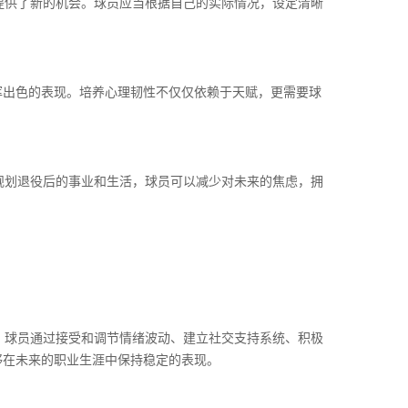
提供了新的机会。球员应当根据自己的实际情况，设定清晰
挥出色的表现。培养心理韧性不仅仅依赖于天赋，更需要球
规划退役后的事业和生活，球员可以减少对未来的焦虑，拥
。球员通过接受和调节情绪波动、建立社交支持系统、积极
够在未来的职业生涯中保持稳定的表现。