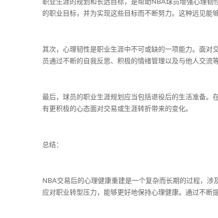
职业生涯的规划和长远目标，是帮助NBA球员增强心理韧
的职业目标，并为实现这些目标而不断努力。这种远见能
其次，心理韧性是职业生涯中不可或缺的一项能力。面对
员通过不断的自我反思、积极的情绪管理以及与他人交流
最后，球员的职业生涯规划应当包括退役后的生活准备。在
有更积极的心态面对交易或生涯转折带来的变化。
总结：
NBA交易后的心理健康重建是一个复杂而长期的过程，涉
应对职业转型压力，能够更好地保持心理健康。通过不断