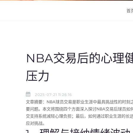
首
NBA交易后的心理
压力
2025-07-21 11:26:16
文章摘要：NBA球员交易是职业生涯中最具挑战性的时刻
要问题。本文将围绕四个方面深入探讨NBA交易后球员如
交支持系统减轻心理负担；最后，如何通过职业生涯的长
应对挑战。