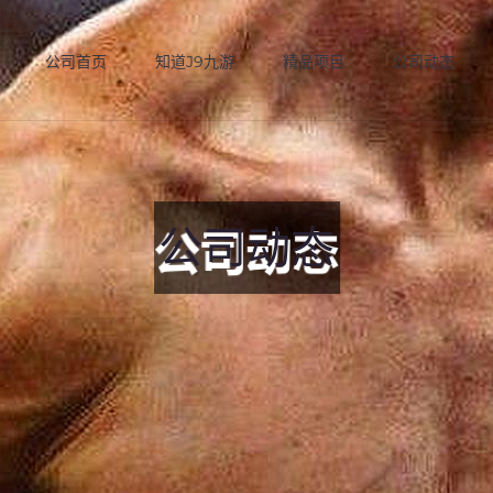
公司首页
知道J9九游
精品项目
公司动态
公司动态