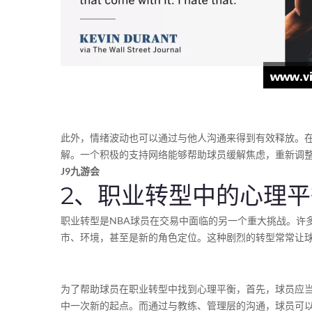
此外，情绪波动也可以通过与他人沟通来得到有效释放。在
解。一个积极的支持网络能够帮助球员缓解焦虑，重新调
J9九游会
2、职业转型中的心理平
职业转型是NBA球员在交易中面临的另一个重大挑战。许
市、环境，甚至是新的角色定位。这种剧烈的转型常常让
为了帮助球员在职业转型中找到心理平衡，首先，球员应
中一次新的起点。而通过与教练、管理层的沟通，球员可